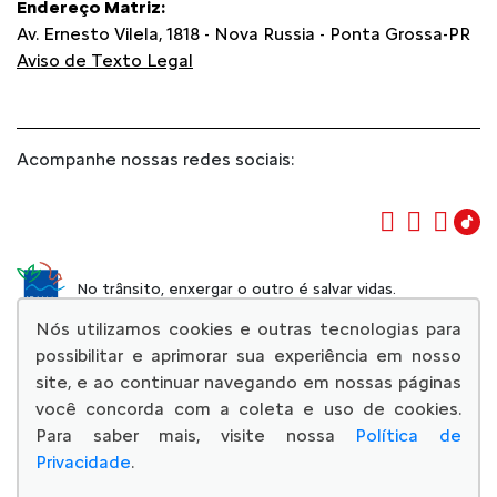
Endereço Matriz:
Av. Ernesto Vilela, 1818 - Nova Russia - Ponta Grossa-PR
Aviso de Texto Legal
Acompanhe nossas redes sociais:
No trânsito, enxergar o outro é salvar vidas.
Nós utilizamos cookies e outras tecnologias para
possibilitar e aprimorar sua experiência em nosso
site, e ao continuar navegando em nossas páginas
você concorda com a coleta e uso de cookies.
© Copyright 2026
Para saber mais, visite nossa
Política de
AutoForce - Todos os direitos reservados.
Privacidade
.
Confira a nossa
Política de privacidade
.