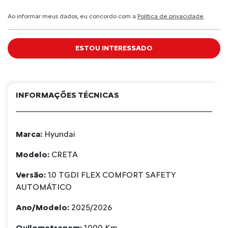
Ao informar meus dados, eu concordo com a
Política de privacidade
.
ESTOU INTERESSADO
INFORMAÇÕES TÉCNICAS
Marca:
Hyundai
Modelo:
CRETA
Versão:
1.0 TGDI FLEX COMFORT SAFETY
AUTOMÁTICO
Ano/Modelo:
2025/2026
Quilometragem:
1.000 Km